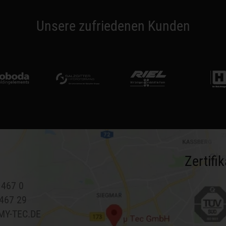
Unsere zufriedenen Kunden
Zertifi
 467 0
 467 29
MY-TEC.DE