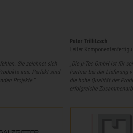
Peter Trillitzsch
Leiter Komponentenfertig
ehlen. Sie zeichnet sich
„Die µ-Tec GmbH ist für sc
Produkte aus. Perfekt sind
Partner bei der Lieferung 
nden Projekte.“
die hohe Qualität der Prod
erfolgreiche Zusammenarbe