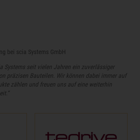
ung bei scia Systems GmbH
ia Systems seit vielen Jahren ein zuverlässiger
von präzisen Bauteilen. Wir können dabei immer auf
ukte zählen und freuen uns auf eine weiterhin
it.“