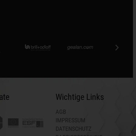
kate
Wichtige Links
AGB
IMPRESSUM
DATENSCHUTZ